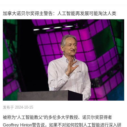
加拿大诺贝尔奖得主警告：人工智能再发展可能淘汰人类
发布于 2024-10-15
被称为“人工智能教父”的多伦多大学教授、诺贝尔奖获得者
Geoffrey Hinton警告说，如果不对如何控制人工智能进行深入研