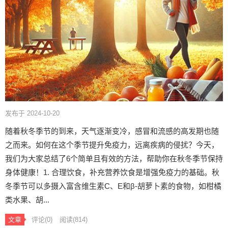
发布于 2024-10-20
随着秋冬季节的到来，天气逐渐变冷，感冒和流感的高发期也随
之而来。如何在这个季节提升免疫力，远离疾病的侵扰？今天，
我们为大家总结了6个简单且有效的方法，帮助你在秋冬季节保持
身体健康！1. 合理饮食，补充营养饮食是增强免疫力的基础。秋
冬季节可以多摄入富含维生素C、E和β-胡萝卜素的食物，如柑橘
类水果、胡...
文章
评论(0)
阅读
(814)