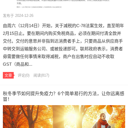
发布于 2024-12-26
由周六（12月14日）开始，关于减税的C-78法案生效，直至明年
2月15日止。要在期间内购买免税商品，必须在期间付清全款并
交付。交付的意思并非指到达消费者手上，只要商品从供应商手
中转交到运输服务公司、或被投递即可。联邦政府表示，消费者
毋需要做任何事情来取得减税，商户在出售时应自动不收取
GST（商品和...
文章
评论(0)
阅读
(817)
秋冬季节如何提升免疫力？6个简单易行的方法，让你远离感
冒！